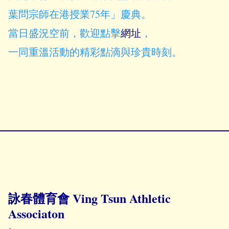
葉問宗師在港授業75年」慶典。
當日盛況空前，歡迎點擊
網址
，
一同重溫活動的精彩點滴與珍貴時刻。
詠春體育會 Ving Tsun Athletic
Associaton