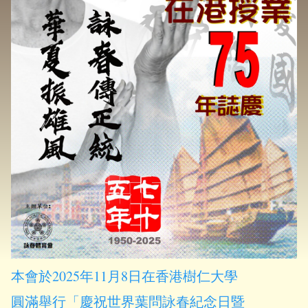
本會於2025年11月8日在香港樹仁大學
圓滿舉行「慶祝世界葉問詠春紀念日暨