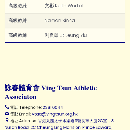
高級教練
文彬 Keith Worfel
高級教練
Naman Sinha
高級教練
列良耀 Lit Leung Yiu
詠春體育會 Ving Tsun Athletic
Associaton
電話 Telephone:
2381 6044
電郵 Email:
vtaa@vingtsun.org.hk
地址 Address:
香港九龍太子水渠道3號長寧大廈2C室，3
Nullah Road, 2C Cheung Ling Mansion, Prince Edward,