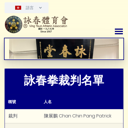
語言
詠春拳裁判名單
稱號
人名
裁判
陳展鵬 Chan Chin Pang Patrick