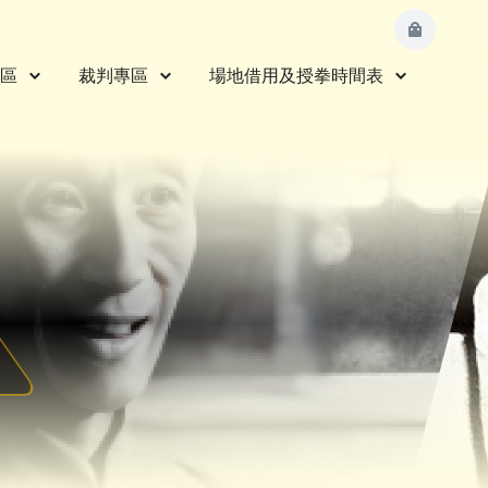
區
裁判專區
場地借用及授拳時間表