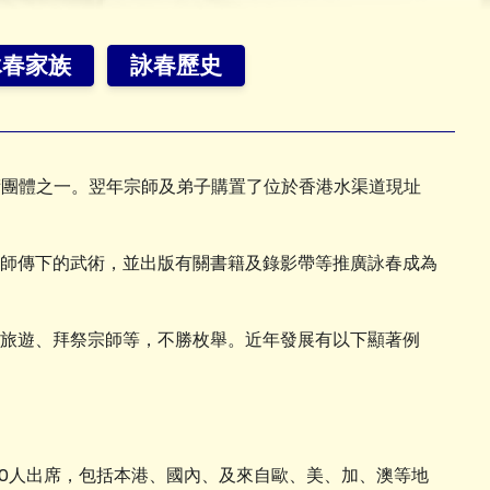
詠春家族
詠春歷史
術團體之一。翌年宗師及弟子購置了位於香港水渠道現址
師傳下的武術，並出版有關書籍及錄影帶等推廣詠春成為
旅遊、拜祭宗師等，不勝枚舉。近年發展有以下顯著例
00人出席，包括本港、國內、及來自歐、美、加、澳等地