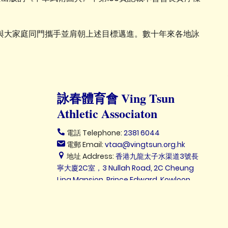
與大家庭同門攜手並肩朝上述目標邁進。數十年來各地詠
詠春體育會 Ving Tsun
Athletic Associaton
電話 Telephone:
2381 6044
電郵 Email:
vtaa@vingtsun.org.hk
地址 Address:
香港九龍太子水渠道3號長
寧大廈2C室，3 Nullah Road, 2C Cheung
Ling Mansion, Prince Edward, Kowloon,
Hong Kong.
c Associaton ALL Rights Reserved.